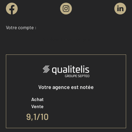
Votre compte :
Accéder à mon compte
Votre agence est notée
Achat
Vente
9,1
/
10