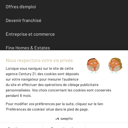
Offres d'emploi
Devenir franchisé
Entreprise et commerce
Fine Homes & Estates
À propos
International
Nous contacter
Mentions légales & CGU et Barèmes d'honoraires
Données personnelles