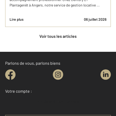
Plantagenêt à Angers, notre service de gestion locative ...
Lire plus
06 juillet 2026
Voir tous les articles
Parlons de vous, parlons biens
Votre compte :
Accéder à mon compte