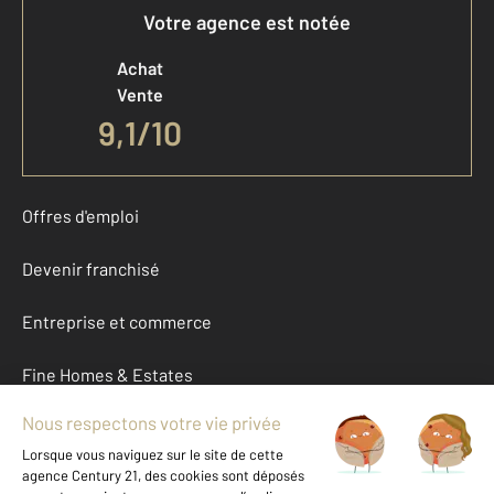
Votre agence est notée
Achat
Vente
9,1
/
10
Offres d'emploi
Devenir franchisé
Entreprise et commerce
Fine Homes & Estates
À propos
International